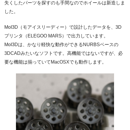
失くしたパーツを探すのも手間なのでホイールは新造しま
した。
MoI3D（モアイスリーディー）で設計したデータを、3D
プリンタ（ELEGOO MARS）で出力しています。
MoI3Dは、かなり軽快な動作ができるNURBSベースの
3DCADみたいなソフトです。高機能ではないですが、必
要な機能は揃っていてMacOSXでも動作します。