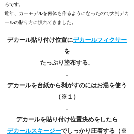
ろです。
近年、カーモデルを何体も作るようになったので大判デカ
ールの貼り方に慣れてきました。
デカール貼り付け位置に
デカールフィクサー
を
たっぷり塗布する。
↓
デカールを台紙から剥がすのにはお湯を使う
（※１）
↓
デカールを貼り付け位置決めをしたら
デカールスキージー
でしっかり圧着する（※