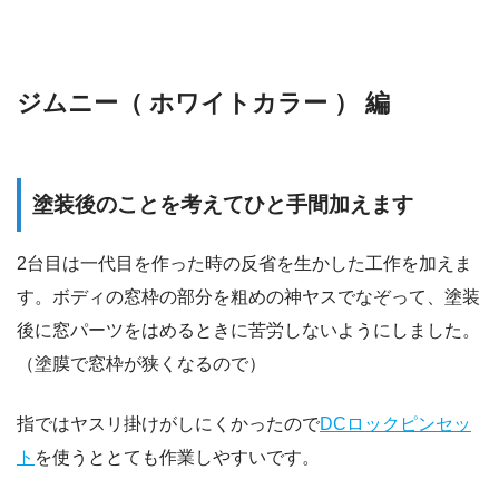
ジムニー（ ホワイトカラー ） 編
塗装後のことを考えてひと手間加えます
2台目は一代目を作った時の反省を生かした工作を加えま
す。ボディの窓枠の部分を粗めの神ヤスでなぞって、塗装
後に窓パーツをはめるときに苦労しないようにしました。
（塗膜で窓枠が狭くなるので）
指ではヤスリ掛けがしにくかったので
DCロックピンセッ
ト
を使うととても作業しやすいです。