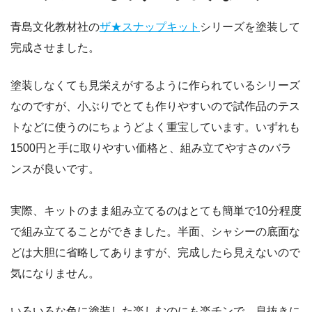
青島文化教材社の
ザ★スナップキット
シリーズを塗装して
完成させました。
塗装しなくても見栄えがするように作られているシリーズ
なのですが、小ぶりでとても作りやすいので試作品のテス
トなどに使うのにちょうどよく重宝しています。いずれも
1500円と手に取りやすい価格と、組み立てやすさのバラ
ンスが良いです。
実際、キットのまま組み立てるのはとても簡単で10分程度
で組み立てることができました。半面、シャシーの底面な
どは大胆に省略してありますが、完成したら見えないので
気になりません。
いろいろな色に塗装した楽しむのにも楽チンで、息抜きに