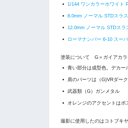
1/144 ワンカラーホワイト R
8.0mm ノーマル STDスラスタ
12.0mm ノーマル STDスラス
ローマナンバー 6-10 スーパー
塗装について G＝ガイアカラー
青い部分は成型色。デカール
肩のパーツは（G)VRダ
武器類（G）ガンメタル
オレンジのアクセントはポ
撮影に使用したのはコトブキ