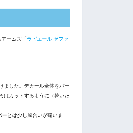
ムアームズ「
ラピエール ゼファ
けました。デカール全体をパー
ろはカットするように（乾いた
バーとは少し風合いが違いま