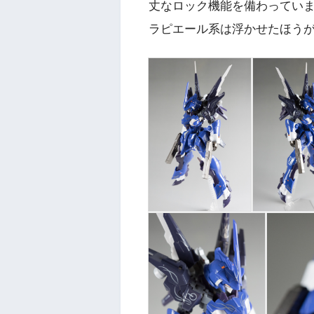
丈なロック機能を備わってい
ラピエール系は浮かせたほう