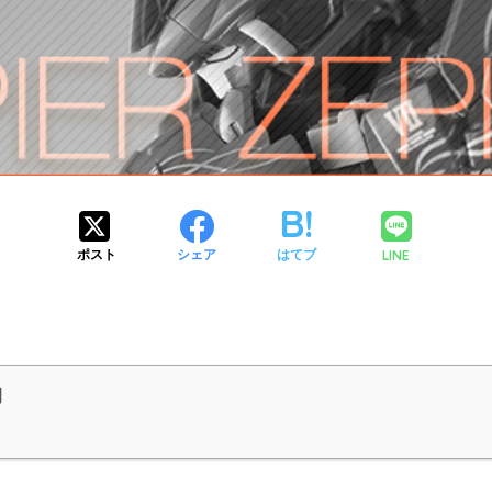
LINE
ポスト
シェア
はてブ
例