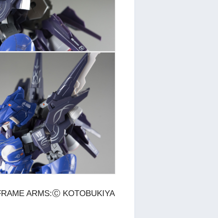
FRAME ARMS:Ⓒ KOTOBUKIYA