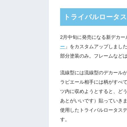
トライバルロータス
2月中旬に発売になる新デカー
ー
」をカスタムアップしまし
部分塗装のみ。フレームなど
流線型には流線型のデカール
ラピエール相手には柄がすべ
ツ内に収めようとすると、ど
あとがいいです）貼っていき
使用したトライバルロータス
す。