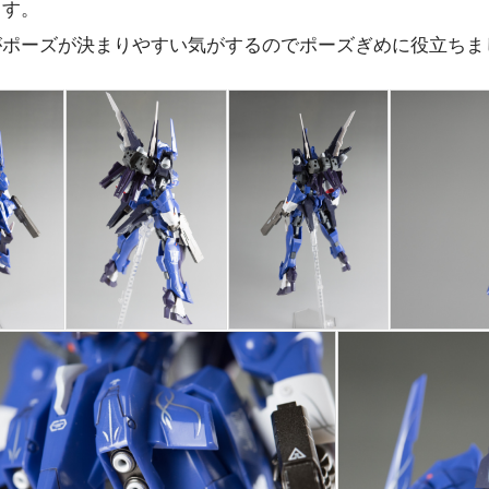
ます。
がポーズが決まりやすい気がするのでポーズぎめに役立ちま