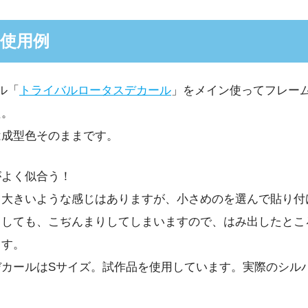
使用例
ル「
トライバルロータスデカール
」をメイン使ってフレー
た。
は成型色そのままです。
がよく似合う！
て大きいような感じはありますが、小さめのを選んで貼り付
うしても、こぢんまりしてしまいますので、はみ出したとこ
ます。
デカールはSサイズ。試作品を使用しています。実際のシル