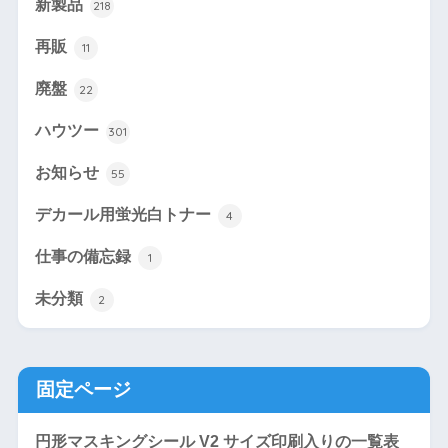
新製品
218
再販
11
廃盤
22
ハウツー
301
お知らせ
55
デカール用蛍光白トナー
4
仕事の備忘録
1
未分類
2
固定ページ
円形マスキングシール V2 サイズ印刷入りの一覧表