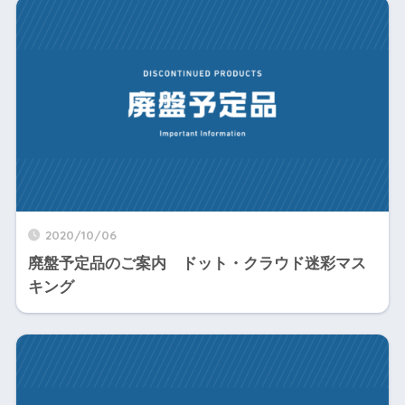
2020/10/06
廃盤予定品のご案内 ドット・クラウド迷彩マス
キング