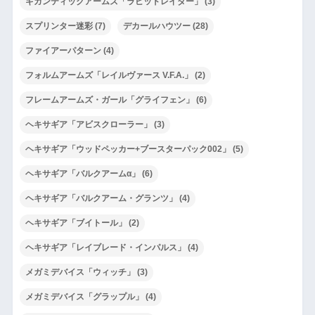
ギガンティックアームズ「ラピッドレイダー」
(3)
スプリンター迷彩
(7)
デカールハウツー
(28)
ファイアーパターン
(4)
フォルムアームズ「レイルヴァース V.F.A.」
(2)
フレームアームズ・ガール「グライフェン」
(6)
ヘキサギア「アビスクローラー」
(3)
ヘキサギア「ウッドペッカー+ブースターパック002」
(5)
ヘキサギア「バルクアームα」
(6)
ヘキサギア「バルクアーム・グランツ」
(4)
ヘキサギア「ブイトール」
(2)
ヘキサギア「レイブレード・インパルス」
(4)
メガミデバイス「ウィッチ」
(3)
メガミデバイス「グラップル」
(4)