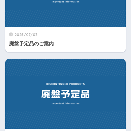
2025/07/03
廃盤予定品のご案内