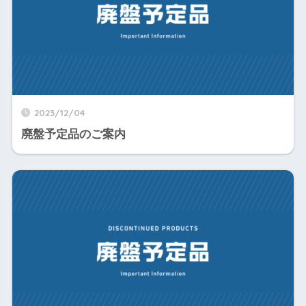
2023/12/04
廃盤予定品のご案内