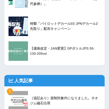
弐参肆）」
特製「パイロットデカール03 JPNデカール2
先取り」配布キャンペーン
【価格改定・JAN変更】DPボトルJPS 50-
130-200ml
人気記事
1
（追記あり）規制対象外になりました。ネオ
ジム磁石出荷