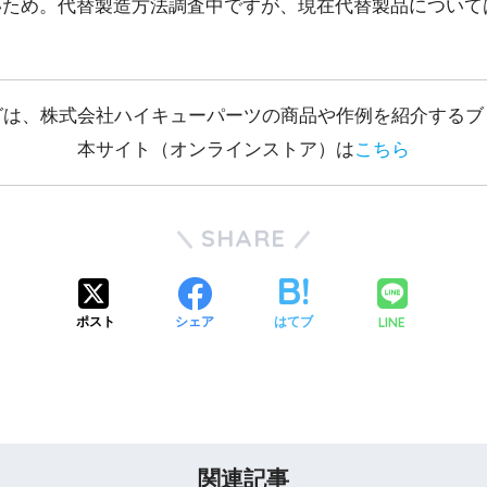
いため。代替製造方法調査中ですが、現在代替製品について
グは、株式会社ハイキューパーツの商品や作例を紹介するブ
本サイト（オンラインストア）は
こちら
SHARE
LINE
ポスト
シェア
はてブ
関連記事