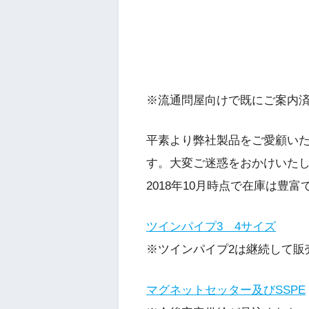
※流通問屋向けで既にご案内
平素より弊社製品をご愛顧い
す。大変ご迷惑をおかけいた
2018年10月時点で在庫は
ツインパイプ3 4サイズ
※ツインパイプ2は継続して販
マグネットセッター及びSSPE