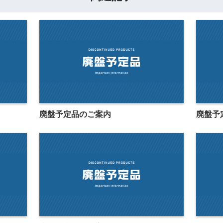
廃盤予定品のご案内
廃盤予