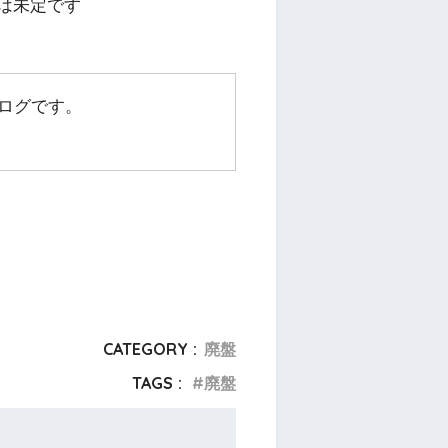
は未定です
ログです。
CATEGORY :
廃盤
TAGS :
廃盤