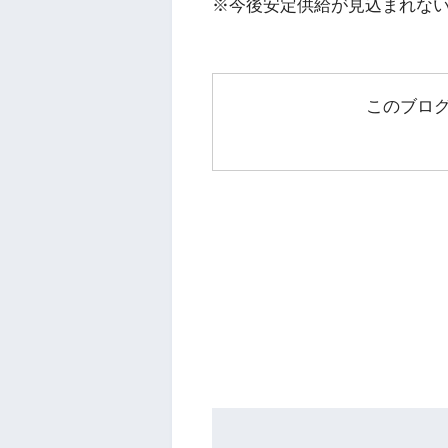
※今後安定供給が見込まれな
このブロ