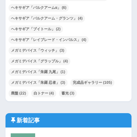
ヘキサギア「バルクアームα」
(6)
ヘキサギア「バルクアーム・グランツ」
(4)
ヘキサギア「ブイトール」
(2)
ヘキサギア「レイブレード・インパルス」
(4)
メガミデバイス「ウィッチ」
(3)
メガミデバイス「グラップル」
(4)
メガミデバイス「朱羅 九尾」
(1)
メガミデバイス「朱羅 忍者」
(3)
完成品ギャラリー
(105)
廃盤
(22)
白トナー
(4)
蓄光
(3)
新着記事