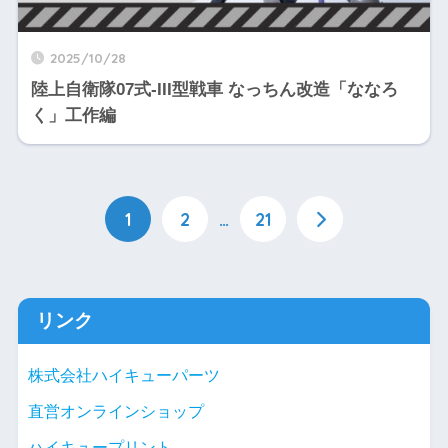
2025/10/28
陸上自衛隊07式-III型戦車 なっちん改造「ななろ
く」工作編
1
2
…
21
リンク
株式会社ハイキューパーツ
直営オンラインショップ
ハイキュープリント