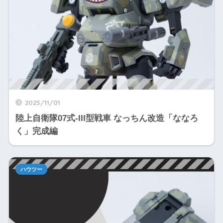
2025/11/01
陸上自衛隊07式-III型戦車 なっちん改造「ななろ
く」完成編
ハウツー