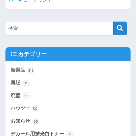
カテゴリー
新製品
218
再販
11
廃盤
22
ハウツー
301
お知らせ
55
デカール用蛍光白トナー
4