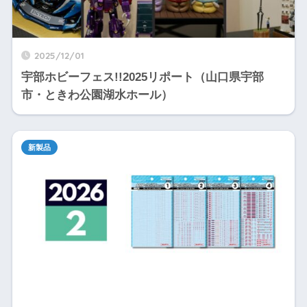
2025/12/01
宇部ホビーフェス!!2025リポート（山口県宇部
市・ときわ公園湖水ホール）
新製品