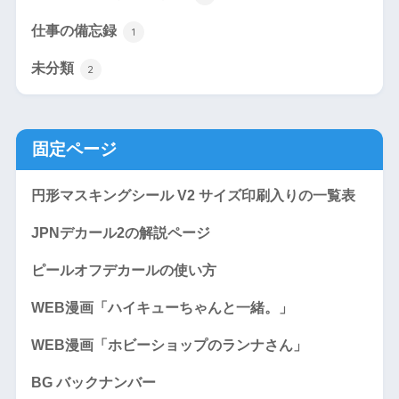
仕事の備忘録
1
未分類
2
固定ページ
円形マスキングシール V2 サイズ印刷入りの一覧表
JPNデカール2の解説ページ
ピールオフデカールの使い方
WEB漫画「ハイキューちゃんと一緒。」
WEB漫画「ホビーショップのランナさん」
BG バックナンバー