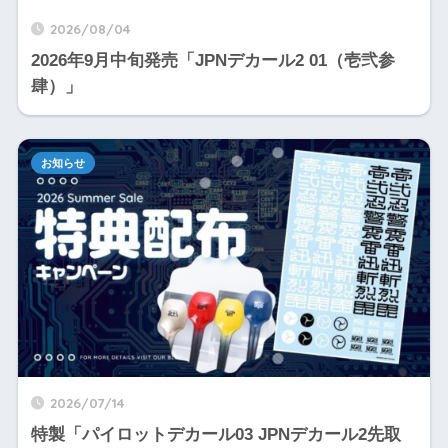
2026/08/04
2026年9月中旬発売「JPNデカール2 01（壱弐参
肆）」
お知らせ
2026/07/14
特製「パイロットデカール03 JPNデカール2先取