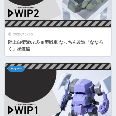
2025/10/30
陸上自衛隊07式-III型戦車 なっちん改造「ななろ
く」塗装編
ハウツー