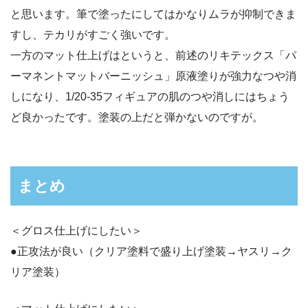
と思います。筆で塗ったにしてはかなりムラが抑制できま
すし、テカリがすごく強いです。
一方のマット仕上げはというと、前述のリキテックス「パ
ーマネントマットバーニッシュ」原液塗りが強力なつや消
しになり、1/20-35フィギュアの肌のつや消しにはちょう
ど良かったです。塗装の上だと弾かないのですが。
まとめ
＜グロス仕上げにしたい＞
●正攻法が良い（クリア塗料で盛り上げ塗装→ヤスリ→ク
リア塗装）