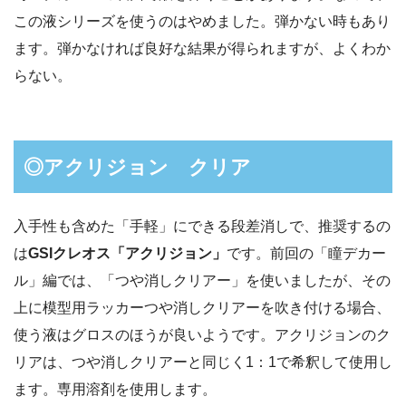
この液シリーズを使うのはやめました。弾かない時もあり
ます。弾かなければ良好な結果が得られますが、よくわか
らない。
◎アクリジョン クリア
入手性も含めた「手軽」にできる段差消しで、推奨するの
は
GSIクレオス「アクリジョン」
です。前回の「瞳デカー
ル」編では、「つや消しクリアー」を使いましたが、その
上に模型用ラッカーつや消しクリアーを吹き付ける場合、
使う液はグロスのほうが良いようです。アクリジョンのク
リアは、つや消しクリアーと同じく1：1で希釈して使用し
ます。専用溶剤を使用します。