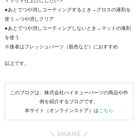
＜マット仕上げにしたい＞
●あとでつや消しコーティングするとき→グロスの液剤を
使う→つや消しクリア
●あとでつや消しコーティングしないとき→マットの液剤
を使う
※後者はフレッシュパーツ（肌色など）におすすめ
以上です。
このブログは、株式会社ハイキューパーツの商品や作
例を紹介するブログです。
本サイト（オンラインストア）は
こちら
SHARE