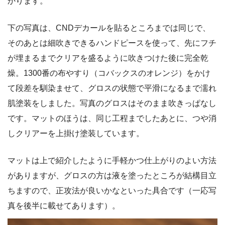
かります。
下の写真は、CNDデカールを貼るところまでは同じで、
そのあとは細吹きできるハンドピースを使って、先にフチ
が埋まるまでクリアを盛るように吹きつけた後に完全乾
燥。1300番の布やすり（コバックスのオレンジ）をかけ
て段差を馴染ませて、グロスの状態で平滑になるまで濡れ
肌塗装をしました。写真のグロスはそのまま吹きっぱなし
です。マットのほうは、同じ工程までしたあとに、つや消
しクリアーを上掛け塗装しています。
マットは上で紹介したように手軽かつ仕上がりのよい方法
がありますが、グロスの方は液を塗ったところが結構目立
ちますので、正攻法が良いかなといった具合です（一応写
真を後半に載せてあります）。