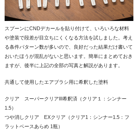
スプーンにCNDデカールを貼り付けて、いろいろな材料
や塗装で段差が目立ちにくくなる方法を試しました。考え
る条件パターン数が多いので、良好だった結果だけ書いて
おいたほうが混乱がないと思います。簡単にまとめておき
ますが、後半に上記の全部の写真と解説があります。
共通して使用したエアブラシ用に希釈した塗料
クリア スーパークリアIII希釈済（クリア１：シンナー
1.5）
つや消しクリア EXクリア（クリア1：シンナー1.5：フ
ラットベースあらめ 1瓶）