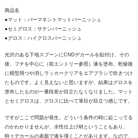
商品名
●マット：パーマネントマットバーニッシュ
●セミグロス：サテンバーニッシュ
●グロス：ハイグロスバーニッシュ
光沢のある下地スプーンにCNDデカールを貼付け、その
後、フチを中心に（前エントリー参照）液を塗布。乾燥後
に模型用つや消しラッカークリアをエアブラシで吹きつけ
たものです。よく見えないと思いますが、結果はグロスを
塗布したものが一番段差が目立たなくなりました。マット
とセミグロスは、グロスに比べて筆目が目立つ感じです。
ですがここで問題が発生。どういう条件の時に起こってる
のかわかりませんが、水性仕上げ材ということもあり、
時々デカールの表面で液を弾くことがあります。なので、