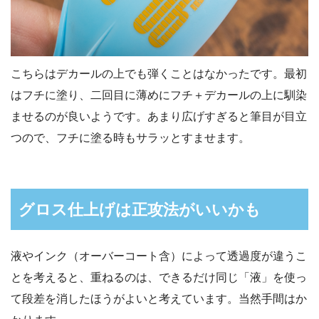
こちらはデカールの上でも弾くことはなかったです。最初
はフチに塗り、二回目に薄めにフチ＋デカールの上に馴染
ませるのが良いようです。あまり広げすぎると筆目が目立
つので、フチに塗る時もサラッとすませます。
グロス仕上げは正攻法がいいかも
液やインク（オーバーコート含）によって透過度が違うこ
とを考えると、重ねるのは、できるだけ同じ「液」を使っ
て段差を消したほうがよいと考えています。当然手間はか