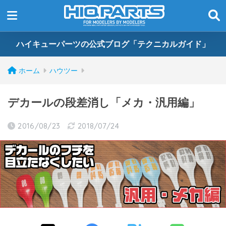
ハイキューパーツの公式ブログ「テクニカルガイド」
ホーム
ハウツー
デカールの段差消し「メカ・汎用編」
2016/08/23
2018/07/24