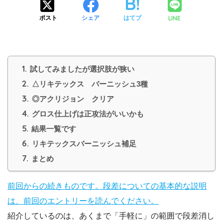
LINE
ポスト
シェア
はてブ
1.
試してみましたが選択肢が狭い
2.
△リキテックス バーニッシュ3種
3.
◎アクリジョン クリア
4.
グロス仕上げは正攻法がいいかも
5.
結果一覧です
6.
リキテックスバーニッシュ補足
7.
まとめ
前回からの続きものです。段差についての基本的な説明
は、前回のエントリーを読んでください。
紹介しているのは、あくまで「手軽に」の範囲で段差消し