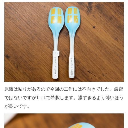
原液は粘りがあるので今回の工作には不向きでした。厳密
ではないですが1：1で希釈します。濃すぎるより薄いほう
が良いです。