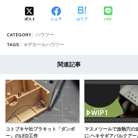
LINE
ポスト
シェア
はてブ
CATEGORY :
ハウツー
TAGS :
デカールハウツー
関連記事
コトブキヤ社プラキット「ダンボ
マスメツールで放熱穴の
ー」のLED工作
に-ヘキサギアバルクアー