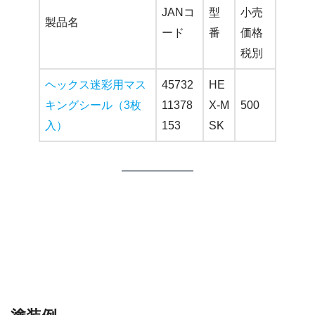
JANコ
型
小売
製品名
ード
番
価格
税別
ヘックス迷彩用マス
45732
HE
キングシール（3枚
11378
X-M
500
入）
153
SK