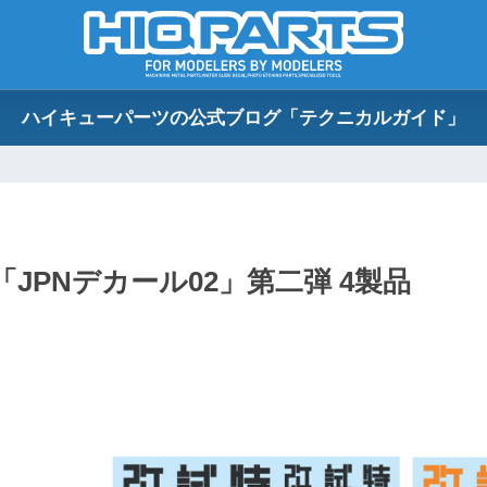
ハイキューパーツの公式ブログ「テクニカルガイド」
「JPNデカール02」第二弾 4製品