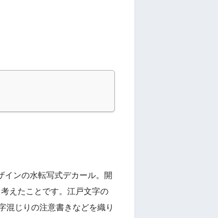
デザインの水転写式デカール。開
と考えたことです。江戸文字の
字混じりの注意書きなどを織り