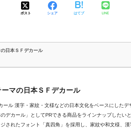
LINE
ポスト
シェア
はてブ
マの日本ＳＦデカール
テーマの日本ＳＦデカール
デカール 漢字・家紋・文様などの日本文化をベースにした
のデカール」としてPRできる商品をラインナップしたい
ンジされたフォント「真四角」を採用し、家紋や和文様、漢