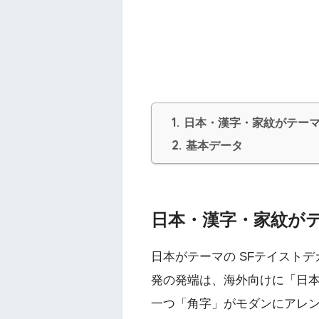
1.
日本・漢字・家紋がテー
2.
基本データ
日本・漢字・家紋が
日本がテーマの SFテイスト
発の発端は、海外向けに「日本
一つ「角字」がモダンにアレ