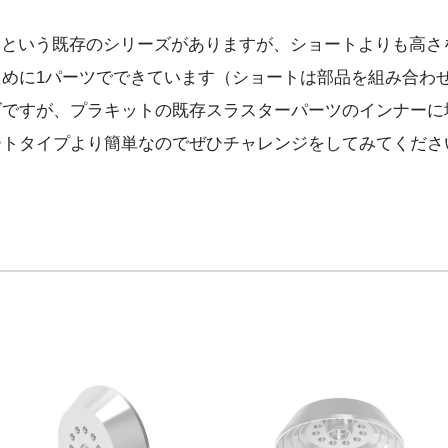
トという既存のシリーズがありますが、ショートよりも高さ
めに1パーツでできています（ショートは部品を組み合わ
ズですが、プラキットの既存スラスターパーツのインナーに
ートタイプより簡単なのでぜひチャレンジをしてみてくださ