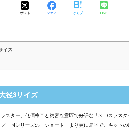
LINE
ポスト
シェア
はてブ
サイズ
大径3サイズ
ラスター。低価格帯と精密な意匠で好評な「STDスラスタ
ップ。同シリーズの「ショート」より更に扁平で、キットの