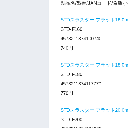
製品名/型番/JANコード/希望
STDスラスター フラット16.0
STD-F160
4573211374100740
740円
STDスラスター フラット18.0
STD-F180
4573211374117770
770円
STDスラスター フラット20.0
STD-F200