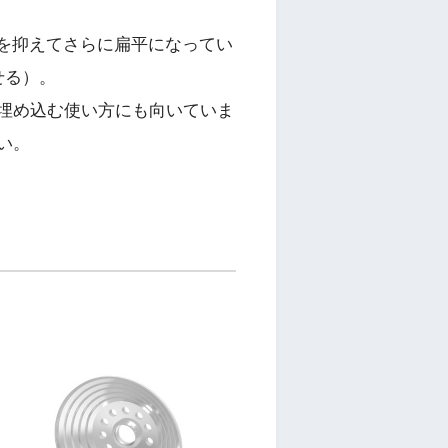
を抑えてさらに扁平になってい
せる）。
埋め込む使い方にも向いていま
い。