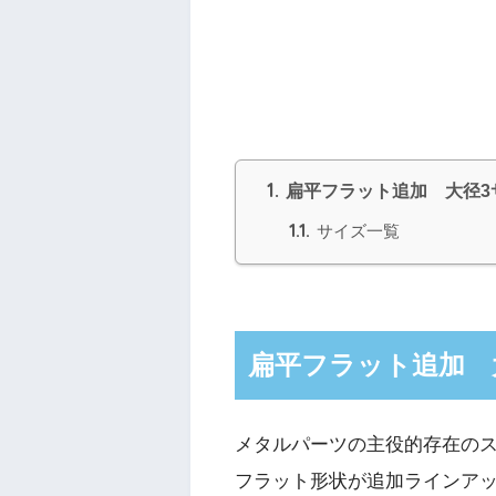
1.
扁平フラット追加 大径3
1.1.
サイズ一覧
扁平フラット追加 
メタルパーツの主役的存在のス
フラット形状が追加ラインア