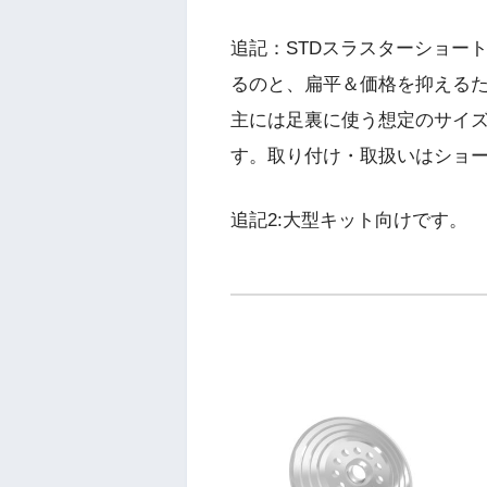
追記：STDスラスターショー
るのと、扁平＆価格を抑えるた
主には足裏に使う想定のサイ
す。取り付け・取扱いはショ
追記2:大型キット向けです。