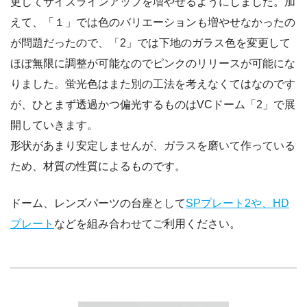
更してサイズラインアップを増やせるようにしました。加
えて、「１」では色のバリエーションも増やせなかったの
が問題だったので、「2」では下地のガラス色を変更して
ほぼ無限に調整が可能なのでピンクのリリースが可能にな
りました。蛍光色はまた別の工法を考えなくてはなのです
が、ひとまず透過かつ偏光するものはVCドーム「2」で展
開していきます。
形状があまり安定しませんが、ガラスを磨いて作っている
ため、材質の性質によるものです。
ドーム、レンズパーツの台座として
SPプレート2や、HD
プレート
などを組み合わせてご利用ください。