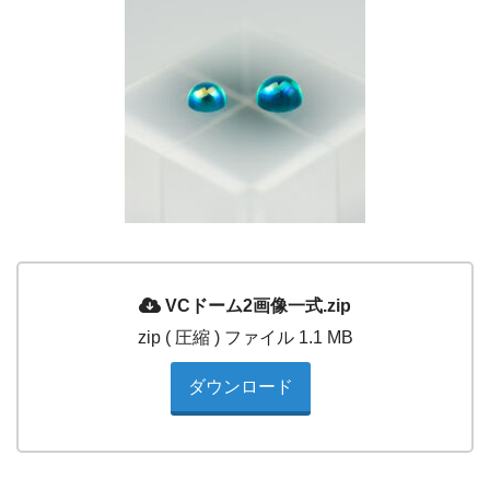
VCドーム2画像一式.zip
zip ( 圧縮 ) ファイル 1.1 MB
ダウンロード