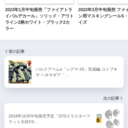
2023年1月中旬発売「ファイアトラ
2022年3月中旬発売 フ
イバルデカール」ソリッド・アウト
ン用マスキングシールS・M
ライン2柄ホワイト・ブラック2カ
イズ
ラー
前の記事
バルクアームα「シグマ-33」完成編-コトブキ
ヤ ヘキサギア「…
次の記事
2018年10月中旬発売予定「STDスラスターフ
ラット大径3サ…