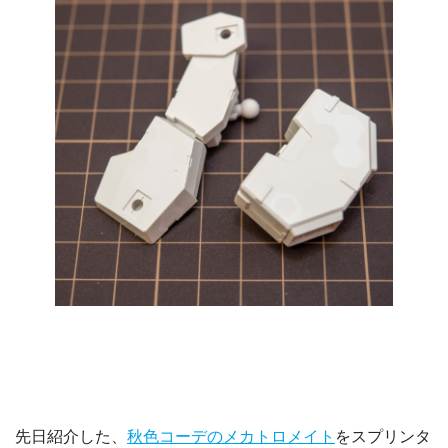
先日紹介した、
秋色コーデのメカトロメイト
をスプリンタ