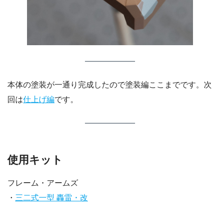
本体の塗装が一通り完成したので塗装編ここまでです。次
回は
仕上げ編
です。
使用キット
フレーム・アームズ
・
三二式一型 轟雷・改