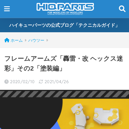
ハイキューパーツの公式ブログ「テクニカルガイド」
ホーム
ハウツー
フレームアームズ「轟雷・改 ヘックス迷
彩」その2「塗装編」
2020/02/10
2021/04/26