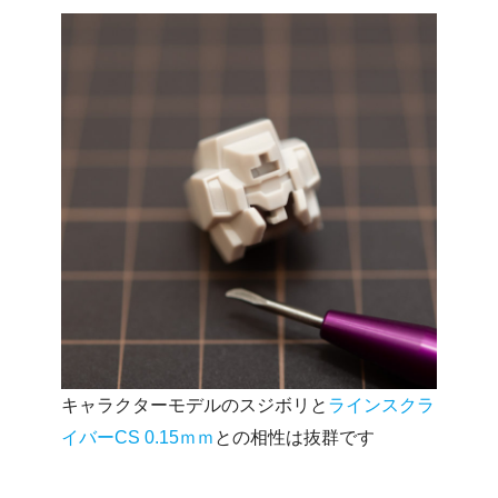
キャラクターモデルのスジボリと
ラインスクラ
イバーCS 0.15ｍｍ
との相性は抜群です