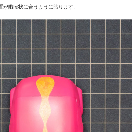
置が階段状に合うように貼ります。