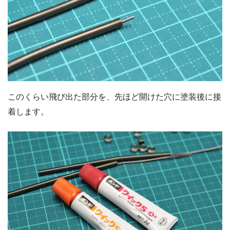
このくらい飛び出た部分を、先ほど開けた穴に塗装後に接
着します。