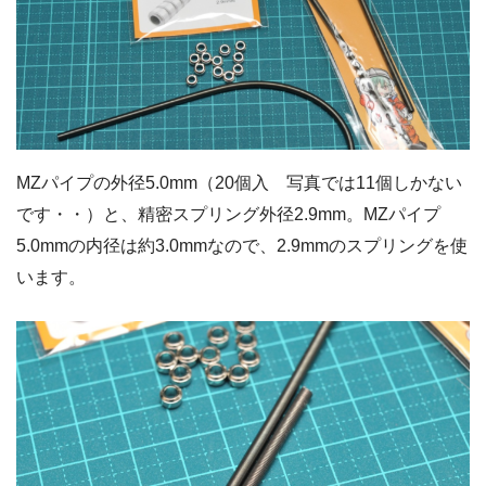
MZパイプの外径5.0mm（20個入 写真では11個しかない
です・・）と、精密スプリング外径2.9mm。MZパイプ
5.0mmの内径は約3.0mmなので、2.9mmのスプリングを使
います。