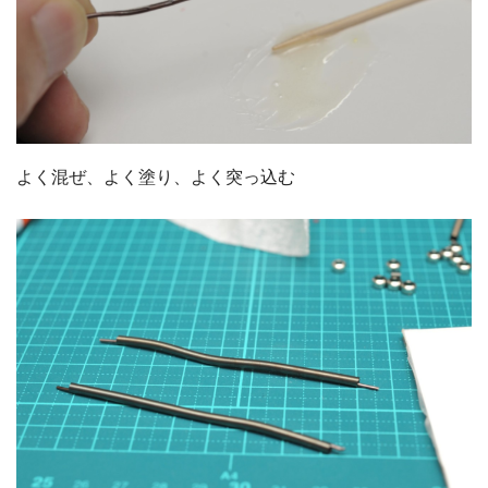
よく混ぜ、よく塗り、よく突っ込む