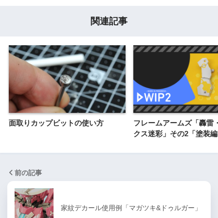
関連記事
面取りカップビットの使い方
フレームアームズ「轟雷・
クス迷彩」その2「塗装編
前の記事
家紋デカール使用例「マガツキ&ドゥルガー」