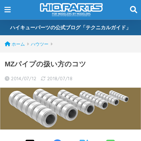
ハイキューパーツの公式ブログ「テクニカルガイド」
ホーム
ハウツー
MZパイプの扱い方のコツ
2014/07/12
2018/07/18