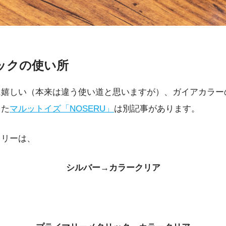
ックの使い所
嬉しい（本来は違う使い道と思いますが）、ガイアカラー
った
マルットイズ「NOSERU」
は別記事があります。
オリーは、
シルバー→カラークリア