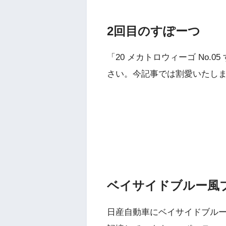
2回目のすぽーつ
「20 メカトロウィーゴ No.
さい。今記事では割愛いたし
ベイサイドブルー風
日産自動車にベイサイドブルー