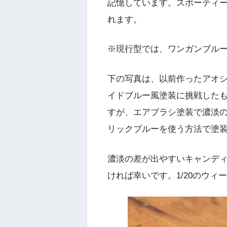
記憶しています。スポーティー
れます。
※現行型では、ワンガンブル
下の写真は、以前作ったアオシマ
イドブルー風塗装に挑戦した
すが、エアブラシ塗装で濃淡
リックブルーを使う方法で塗
濃淡の差が出やすいキャンデ
ければ幸いです。1/20のウィ