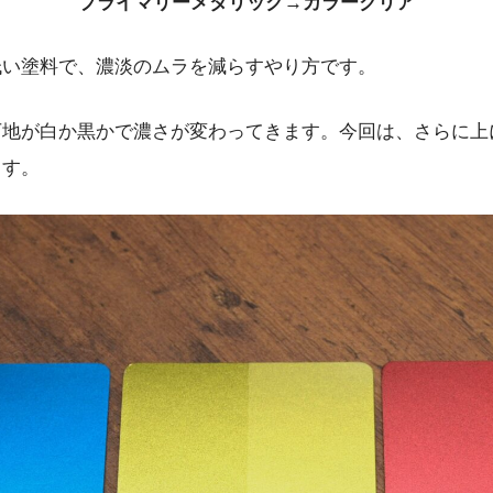
プライマリーメタリック→カラークリア
低い塗料で、濃淡のムラを減らすやり方です。
下地が白か黒かで濃さが変わってきます。今回は、さらに上
ます。