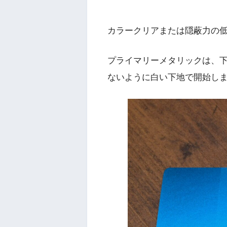
カラークリアまたは隠蔽力の
プライマリーメタリックは、
ないように白い下地で開始し