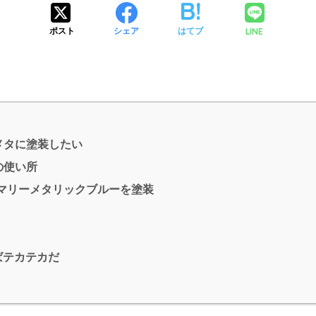
LINE
ポスト
シェア
はてブ
メタに塗装したい
の使い所
マリーメタリックブルーを塗装
ばテカテカだ