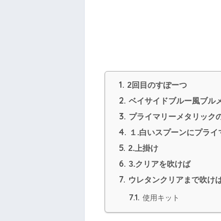
1.
2回目のすぽーつ
2.
ベイサイドブルー風ブル
3.
プライマリーメタリック
4.
１.白いスプーンにプライ
5.
2.上掛け
6.
3.クリアを吹けば
7.
ウレタンクリアまで吹け
7.1.
使用キット