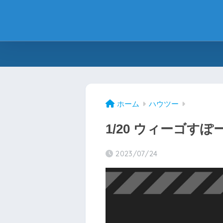
ホーム
ハウツー
1/20 ウィーゴす
2023/07/24