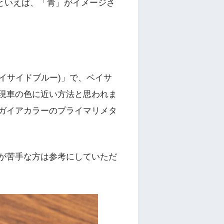
といえば、「青」がイメージさ
ベイサイドブルー)」で、ベイサ
現車の色に近い方法と思われま
ガイアカラーのプライマリメタ
が苦手な方は参考にしていただ