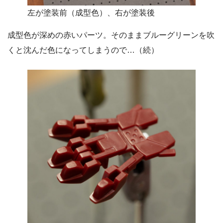
左が塗装前（成型色）、右が塗装後
成型色が深めの赤いパーツ。そのままブルーグリーンを吹
くと沈んだ色になってしまうので…（続）