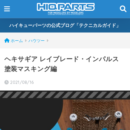
ハイキューパーツの公式ブログ「テクニカルガイド」
ホーム
ハウツー
ヘキサギア レイブレード・インパルス
塗装マスキング編
2021/08/16