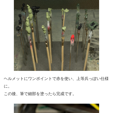
ヘルメットにワンポイントで赤を使い、上等兵っぽい仕様
に。
この後、筆で細部を塗ったら完成です。