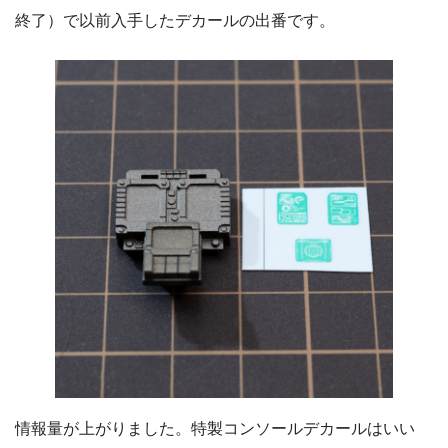
終了）で以前入手したデカールの出番です。
情報量が上がりました。特製コンソールデカールはいい