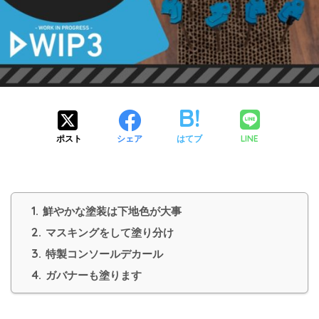
LINE
ポスト
シェア
はてブ
1.
鮮やかな塗装は下地色が大事
2.
マスキングをして塗り分け
3.
特製コンソールデカール
4.
ガバナーも塗ります