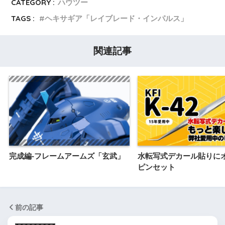
CATEGORY :
ハウツー
TAGS :
ヘキサギア「レイブレード・インパルス」
関連記事
完成編-フレームアームズ「玄武」
水転写式デカール貼りに
ピンセット
前の記事