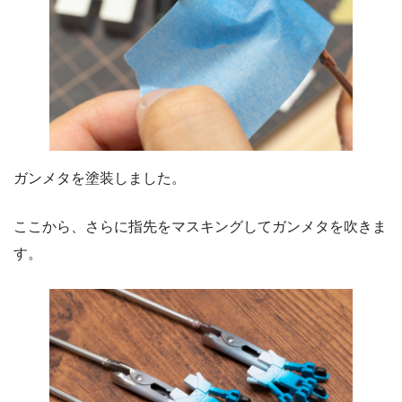
ガンメタを塗装しました。
ここから、さらに指先をマスキングしてガンメタを吹きま
す。