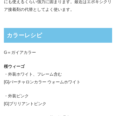
にも使えるくらい強力に固まります。最近はエポキシクリ
ア接着剤の代替としてよく使います。
カラーレシピ
G＝ガイアカラー
桜ウィーゴ
・外装ホワイト、フレーム含む
[G]バーチャロンカラー ウォームホワイト
・外装ピンク
[G]ブリリアントピンク