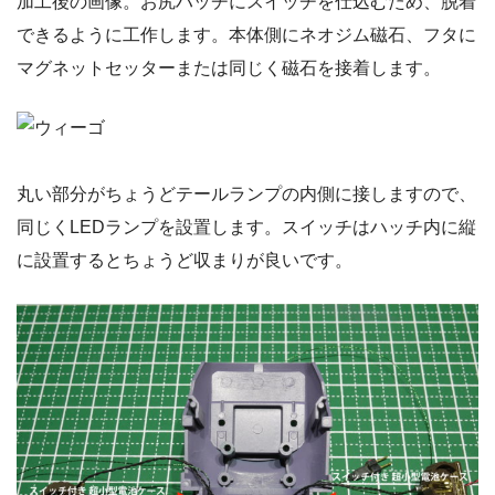
加工後の画像。お尻ハッチにスイッチを仕込むため、脱着
できるように工作します。本体側にネオジム磁石、フタに
マグネットセッターまたは同じく磁石を接着します。
丸い部分がちょうどテールランプの内側に接しますので、
同じくLEDランプを設置します。スイッチはハッチ内に縦
に設置するとちょうど収まりが良いです。