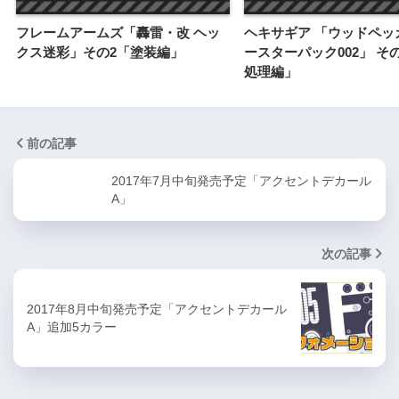
フレームアームズ「轟雷・改 ヘッ
ヘキサギア 「ウッドペッカ
クス迷彩」その2「塗装編」
ースターパック002」 そ
処理編」
前の記事
2017年7月中旬発売予定「アクセントデカール
A」
次の記事
2017年8月中旬発売予定「アクセントデカール
A」追加5カラー