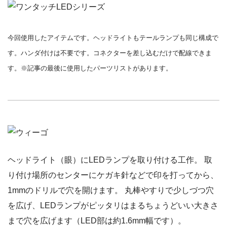
今回使用したアイテムです。ヘッドライトもテールランプも同じ構成で
す。ハンダ付けは不要です。コネクターを差し込むだけで配線できま
す。※記事の最後に使用したパーツリストがあります。
ヘッドライト（眼）にLEDランプを取り付ける工作。 取
り付け場所のセンターにケガキ針などで印を打ってから、
1mmのドリルで穴を開けます。 丸棒やすりで少しづつ穴
を広げ、LEDランプがピッタリはまるちょうどいい大きさ
まで穴を広げます（LED部は約1.6mm幅です）。