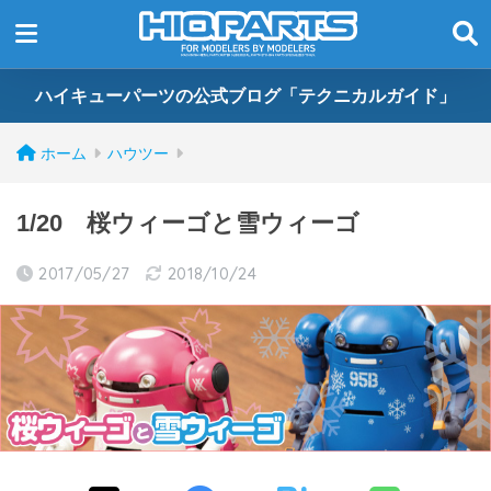
ハイキューパーツの公式ブログ「テクニカルガイド」
ホーム
ハウツー
1/20 桜ウィーゴと雪ウィーゴ
2017/05/27
2018/10/24