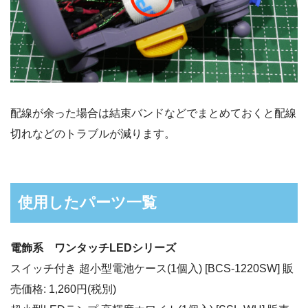
配線が余った場合は結束バンドなどでまとめておくと配線
切れなどのトラブルが減ります。
使用したパーツ一覧
電飾系 ワンタッチLEDシリーズ
スイッチ付き 超小型電池ケース(1個入) [BCS-1220SW] 販
売価格: 1,260円(税別)