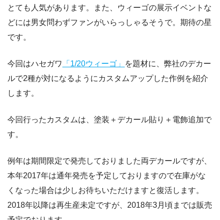
とても人気があります。また、ウィーゴの展示イベントな
どには男女問わずファンがいらっしゃるそうで。期待の星
です。
今回はハセガワ
「1/20ウィーゴ」
を題材に、弊社のデカー
ルで2種が対になるようにカスタムアップした作例を紹介
します。
今回行ったカスタムは、塗装＋デカール貼り＋電飾追加で
す。
例年は期間限定で発売しておりました両デカールですが、
本年2017年は通年発売を予定しておりますので在庫がな
くなった場合は少しお待ちいただけますと復活します。
2018年以降は再生産未定ですが、2018年3月頃までは販売
予定でおります。