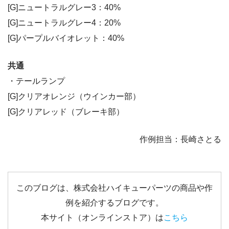
[G]ニュートラルグレー3：40%
[G]ニュートラルグレー4：20%
[G]パープルバイオレット：40%
共通
・テールランプ
[G]クリアオレンジ（ウインカー部）
[G]クリアレッド（ブレーキ部）
作例担当：長崎さとる
このブログは、株式会社ハイキューパーツの商品や作
例を紹介するブログです。
本サイト（オンラインストア）は
こちら